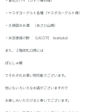
・夏花火パイ（ガトウ専科様）
・ヤスダヨーグルト各種（ヤスダヨーグルト様）
・久保田※お酒 （あさひ山様）
・米百俵揚げ餅 （LACOTE Iwatsuka）
また、２階改札口傍には
ぽんしゅ館
でそれぞれお買い物可能でございます。
他にもいろいろなお店がございますので
お楽しみいただけると幸いでございます。