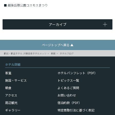
■
越後丘陵公園コスモスまつり
アーカイブ
ページトップへ戻る ▲
駅前・駅近ホテル JR東日本ホテルメッツ
長岡
ホテルブログ
ホテル詳細
客室
ホテルパンフレット（PDF）
施設・サービス
トピックス一覧
朝食
よくあるご質問
アクセス
お問い合わせ
周辺観光
宿泊約款（PDF）
ギャラリー
特定商取引法に基づく表記