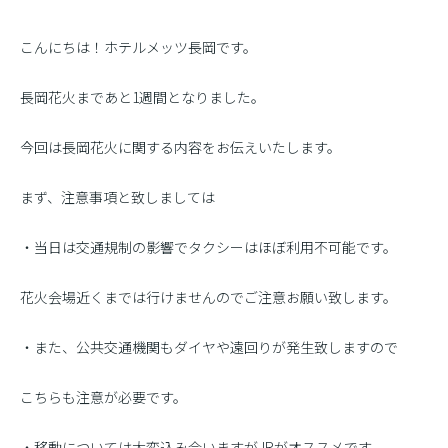
こんにちは！ホテルメッツ長岡です。
長岡花火まであと1週間となりました。
今回は長岡花火に関する内容をお伝えいたします。
まず、注意事項と致しましては
・当日は交通規制の影響でタクシーはほぼ利用不可能です。
花火会場近くまでは行けませんのでご注意お願い致します。
・また、公共交通機関もダイヤや遠回りが発生致しますので
こちらも注意が必要です。
・移動については大変込み合いますがJRがオススメです。