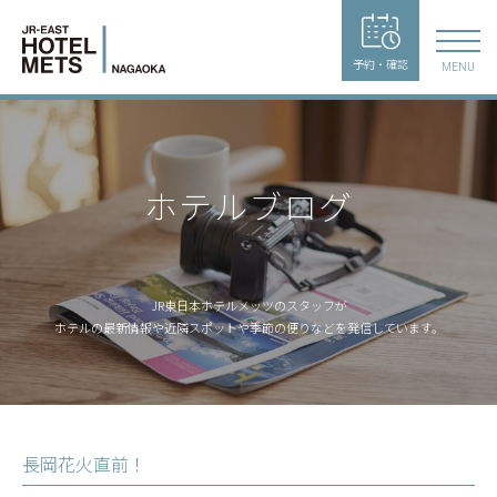
予約・確認
MENU
ホテルブログ
JR東日本ホテルメッツのスタッフが
ホテルの最新情報や近隣スポットや季節の便りなどを発信しています。
長岡花火直前！