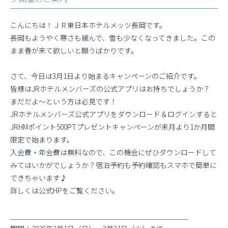
こんにちは！ＪＲ東日本ホテルメッツ長岡です。
長岡もようやく寒さも緩んで、雪も少なくなってきました。この
まま春が来て欲しいと願うばかりです。
さて、今日は3月1日より始まるキャンペーンのご紹介です。
皆様はJRホテルメンバーズの公式アプリはお持ちでしょうか？
まだだよ〜という方は必見です！
JRホテルメンバーズ公式アプリをダウンロード＆ログインすると
JRHMポイント500PTプレゼントキャンペーンが来月より1か月間
限定で始まります。
入会費・年会費は無料なので、この機会にぜひダウンロードして
みてはいかがでしょうか？宿泊予約も予約確認もスマホで簡単に
できちゃいます♪
詳しくは公式HPをご覧ください。
＿＿＿＿＿＿＿＿＿＿＿＿＿＿＿＿＿＿＿＿＿＿＿＿＿