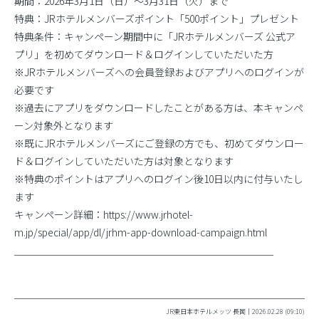
期間：2026年3月1日（日）〜3月31日（火）まで
特典：JRホテルメンバーズポイント「500ポイント」プレゼント
特典条件：キャンペーン期間中に「JRホテルメンバーズ 公式ア
プリ」を初めてダウンロード＆ログインしていただいた方
※JRホテルメンバーズへの会員登録およびアプリへのログインが
必要です
※過去にアプリをダウンロードしたことがある方は、本キャンペ
ーン対象外となります
※既にJRホテルメンバーズにご登録の方でも、初めてダウンロー
ド＆ログインしていただいた方は対象となります
※特典のポイントはアプリへのログイン後10日以内に付与いたし
ます
キャンペーン詳細：https://www.jrhotel-
m.jp/special/app/dl/jrhm-app-download-campaign.html
＿＿＿＿＿＿＿＿＿＿＿＿＿＿＿＿＿＿＿＿＿＿＿＿＿＿
JR東日本ホテルメッツ 長岡｜2026.02.28 (09:10)