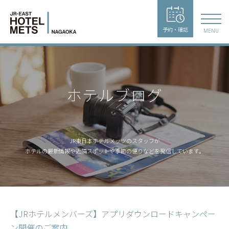
予約・確認
MENU
ホテルブログ
JR東日本ホテルメッツのスタッフが
ホテルの最新情報や近隣スポットや季節の便りなどを発信しています。
【JRホテルメンバーズ】アプリダウンロードキャンペー
ン開催のご案内