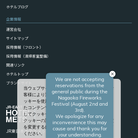
ホテルブログ
企業情報
運営会社
サイトマップ
採用情報（フロント）
採用情報（清掃客室整備）
関連リンク
ホテルトップ
ブランドサイト
当ウェブサイトでは、サービスの向上、またお
客様により適したサービスを提供するため、ク
ッキーを使用しています。また、お客様に合っ
たコンテンツや広告を表示させることを目的と
してクッキーを使用する場合があります。
クッキーの詳細や、クッキーの種類ごとに設定
を変更するには、「詳細設定」をクリックして
JR東日本ホテルメッツ 長岡
ください。