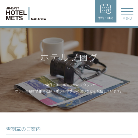
予約・確認
MENU
ホテルブログ
JR東日本ホテルメッツのスタッフが
ホテルの最新情報や近隣スポットや季節の便りなどを発信しています。
雪割草のご案内