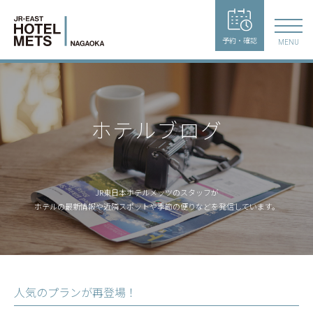
予約・確認
MENU
ホテルブログ
JR東日本ホテルメッツのスタッフが
ホテルの最新情報や近隣スポットや季節の便りなどを発信しています。
人気のプランが再登場！