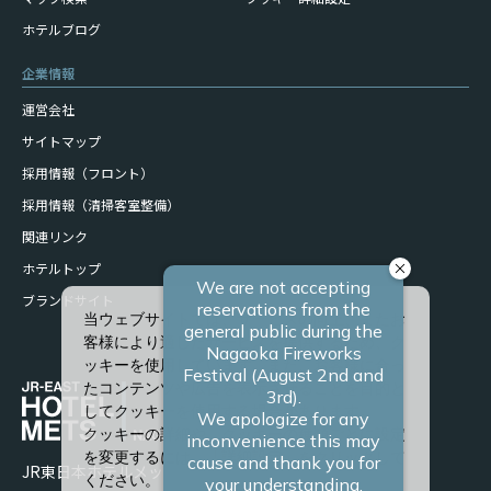
ホテルブログ
企業情報
運営会社
サイトマップ
採用情報（フロント）
採用情報（清掃客室整備）
関連リンク
ホテルトップ
ブランドサイト
当ウェブサイトでは、サービスの向上、またお
客様により適したサービスを提供するため、ク
ッキーを使用しています。また、お客様に合っ
たコンテンツや広告を表示させることを目的と
してクッキーを使用する場合があります。
クッキーの詳細や、クッキーの種類ごとに設定
を変更するには、「詳細設定」をクリックして
JR東日本ホテルメッツ 長岡
ください。