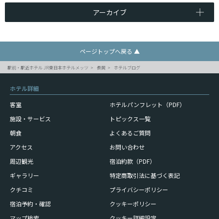
アーカイブ
ページトップへ戻る ▲
駅前・駅近ホテル JR東日本ホテルメッツ
長岡
ホテルブログ
ホテル詳細
客室
ホテルパンフレット（PDF）
施設・サービス
トピックス一覧
朝食
よくあるご質問
アクセス
お問い合わせ
周辺観光
宿泊約款（PDF）
ギャラリー
特定商取引法に基づく表記
クチコミ
プライバシーポリシー
宿泊予約・確認
クッキーポリシー
マップ検索
クッキー詳細設定