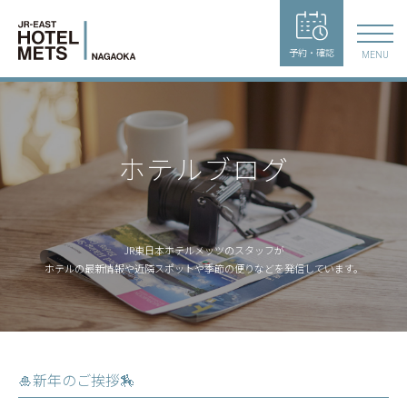
予約・確認
MENU
ホテルブログ
JR東日本ホテルメッツのスタッフが
ホテルの最新情報や近隣スポットや季節の便りなどを発信しています。
🎍新年のご挨拶🏇