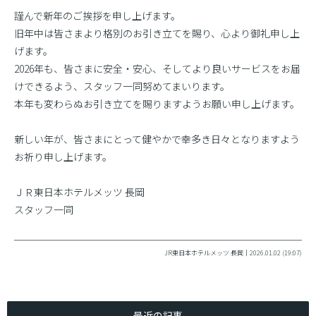
謹んで新年のご挨拶を申し上げます。
旧年中は皆さまより格別のお引き立てを賜り、心より御礼申し上
げます。
2026年も、皆さまに安全・安心、そしてより良いサービスをお届
けできるよう、スタッフ一同努めてまいります。
本年も変わらぬお引き立てを賜りますようお願い申し上げます。
新しい年が、皆さまにとって健やかで幸多き日々となりますよう
お祈り申し上げます。
ＪＲ東日本ホテルメッツ 長岡
スタッフ一同
JR東日本ホテルメッツ 長岡｜2026.01.02 (19:07)
最近の記事