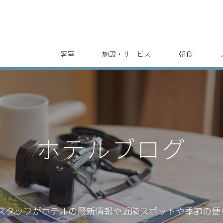
客室
施設・サービス
朝食
ホテルブログ
スタッフが
ホテルの最新情報や近隣スポットや季節の便