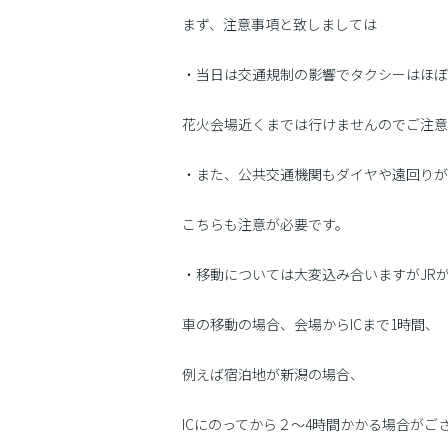
まず、注意事項と致しましては
・当日は交通規制の影響でタクシーはほぼ
花火会場近くまでは行けませんのでご注意
・また、公共交通機関もダイヤや遠回りが
こちらも注意が必要です。
・移動については大変込み合いますがJR
車の移動の場合、会場からICまで1時間、
例えば宿泊地が新潟の場合、
ICにのってから２〜4時間かかる場合がご