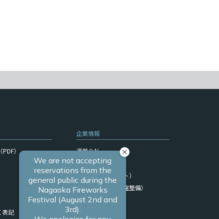
企業情報
PDF）
運営会社
サイトマップ
採用情報（フロント）
採用情報（清掃客室整備）
関連リンク
く表記
ホテルトップ