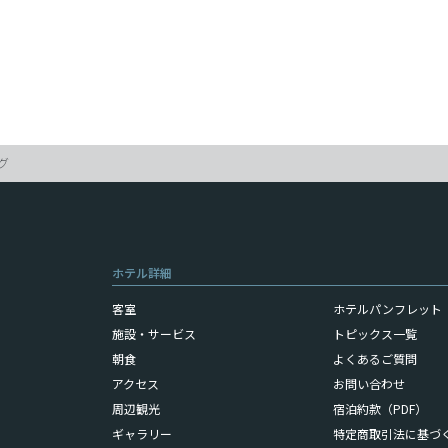
グ
ホテル詳細
客室
ホテルパンフレット（
施設・サービス
トピックス一覧
朝食
よくあるご質問
アクセス
お問い合わせ
周辺観光
宿泊約款（PDF）
ギャラリー
特定商取引法に基づ