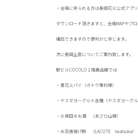
・会場に来られる方は長岡花火公式アプリ
ダウンロード頂きますと、会場MAPやプ
確認できますので便利かと存じます。
次に長岡土産についてご案内致します。
駅ビルCOCOLO１階食品館では
・夏花火パイ（ガトウ専科様）
・ヤスダヨーグルト各種（ヤスダヨーグル
・久保田※お酒 （あさひ山様）
・米百俵揚げ餅 （LACOTE Iwatsuka）