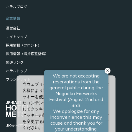
ホテルブログ
企業情報
運営会社
サイトマップ
採用情報（フロント）
採用情報（清掃客室整備）
関連リンク
ホテルトップ
ブランドサイト
当ウェブサイトでは、サービスの向上、またお
客様により適したサービスを提供するため、ク
ッキーを使用しています。また、お客様に合っ
たコンテンツや広告を表示させることを目的と
してクッキーを使用する場合があります。
クッキーの詳細や、クッキーの種類ごとに設定
を変更するには、「詳細設定」をクリックして
JR東日本ホテルメッツ 長岡
ください。