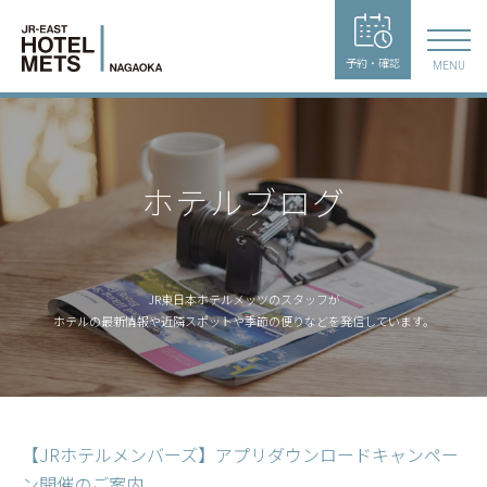
予約・確認
MENU
ホテルブログ
JR東日本ホテルメッツのスタッフが
ホテルの最新情報や近隣スポットや季節の便りなどを発信しています。
【JRホテルメンバーズ】アプリダウンロードキャンペー
ン開催のご案内