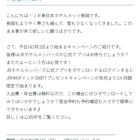
こんにちは！ＪＲ東日本ホテルメッツ長岡です。
長岡もようやく寒さも緩んで、雪も少なくなってきました。この
まま春が来て欲しいと願うばかりです。
さて、今日は3月1日より始まるキャンペーンのご紹介です。
皆様はJRホテルメンバーズの公式アプリはお持ちでしょうか？
まだだよ〜という方は必見です！
JRホテルメンバーズ公式アプリをダウンロード＆ログインすると
JRHMポイント500PTプレゼントキャンペーンが来月より1か月間
限定で始まります。
入会費・年会費は無料なので、この機会にぜひダウンロードして
みてはいかがでしょうか？宿泊予約も予約確認もスマホで簡単に
できちゃいます♪
詳しくは公式HPをご覧ください。
＿＿＿＿＿＿＿＿＿＿＿＿＿＿＿＿＿＿＿＿＿＿＿＿＿