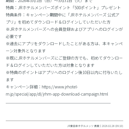
期間：2026年3月1日（日）〜3月31日（火）まで
特典：JRホテルメンバーズポイント「500ポイント」プレゼント
特典条件：キャンペーン期間中に「JRホテルメンバーズ 公式ア
プリ」を初めてダウンロード＆ログインしていただいた方
※JRホテルメンバーズへの会員登録およびアプリへのログインが
必要です
※過去にアプリをダウンロードしたことがある方は、本キャンペ
ーン対象外となります
※既にJRホテルメンバーズにご登録の方でも、初めてダウンロー
ド＆ログインしていただいた方は対象となります
※特典のポイントはアプリへのログイン後10日以内に付与いたし
ます
キャンペーン詳細：https://www.jrhotel-
m.jp/special/app/dl/jrhm-app-download-campaign.html
＿＿＿＿＿＿＿＿＿＿＿＿＿＿＿＿＿＿＿＿＿＿＿＿＿＿
JR東日本ホテルメッツ 長岡｜2026.02.28 (09:10)