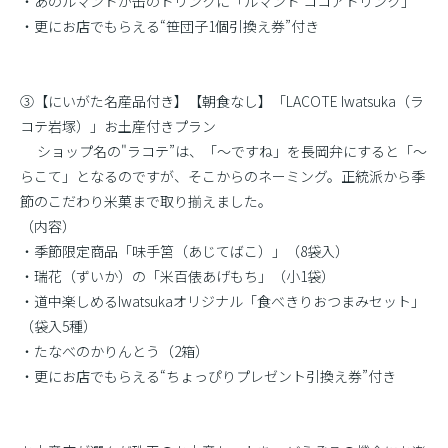
・あのルマンドが缶のドリンクに「ルマンド ココアドリンク」
・更にお店でもらえる“笹団子1個引換え券”付き
③【にいがた名産品付き】【朝食なし】「LACOTE Iwatsuka（ラ
コテ岩塚）」お土産付きプラン
ショップ名の"ラコテ”は、「〜ですね」を長岡弁にすると「〜
らこて」となるのですが、そこからのネーミング。正統派から季
節のこだわり米菓まで取り揃えました。
（内容）
・季節限定商品「味手筥（あじてばこ）」（8袋入）
・瑞花（ずいか）の「米百俵あげもち」（小1袋）
・道中楽しめるIwatsukaオリジナル「食べきりおつまみセット」
（袋入5種）
・たなべのかりんとう（2箱）
・更にお店でもらえる“ちょっぴりプレゼント引換え券”付き