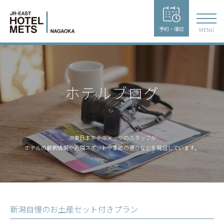
予約・確認
MENU
ホテルブログ
JR東日本ホテルメッツのスタッフが
ホテルの最新情報や近隣スポットや季節の便りなどを発信しています。
新潟自慢のお土産セット付きプラン