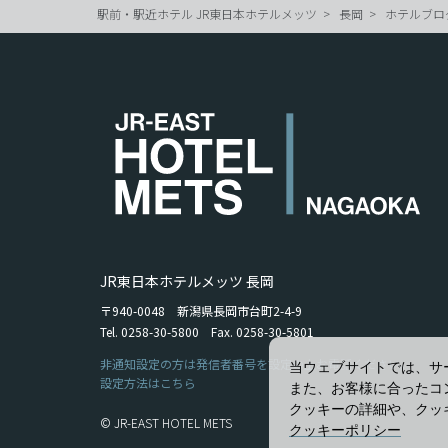
駅前・駅近ホテル JR東日本ホテルメッツ
長岡
ホテルブロ
JR東日本ホテルメッツ 長岡
〒940-0048 新潟県長岡市台町2-4-9
Tel. 0258-30-5800 Fax. 0258-30-5801
非通知設定の方は発信者番号を設定の上お電話ください。
当ウェブサイトでは、サ
設定方法はこちら
また、お客様に合ったコ
クッキーの詳細や、クッ
© JR-EAST HOTEL METS
クッキーポリシー