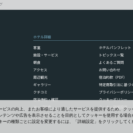
グ
ホテル詳細
客室
ホテルパンフレット（
施設・サービス
トピックス一覧
朝食
よくあるご質問
アクセス
お問い合わせ
周辺観光
宿泊約款（PDF）
ギャラリー
特定商取引法に基づ
クチコミ
プライバシーポリシ
宿泊予約・確認
クッキーポリシー
マップ検索
クッキー詳細設定
ービスの向上、またお客様により適したサービスを提供するため、クッ
ホテルブログ
ンテンツや広告を表示させることを目的としてクッキーを使用する場合
キーの種類ごとに設定を変更するには、「詳細設定」をクリックしてく