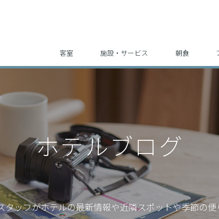
客室
施設・サービス
朝食
ホテルブログ
スタッフが
ホテルの最新情報や近隣スポットや季節の便