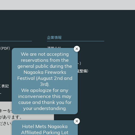
企業情報
PDF）
運営会社
サイトマップ
採用情報（フロント）
採用情報（清掃客室整備）
関連リンク
く表記
ホテルトップ
ー
ブランドサイト
キーを使用しています。
があります。
ださい。