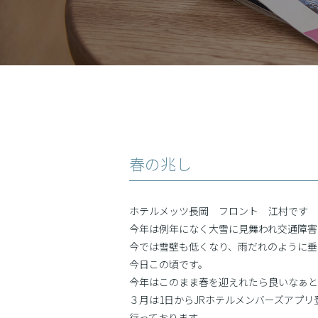
春の兆し
ホテルメッツ長岡 フロント 江村です
今年は例年になく大雪に見舞われ交通障害
今では雪壁も低くなり、雨だれのように垂
今日この頃です。
今年はこのまま春を迎えれたら良いなぁと
３月は1日からJRホテルメンバーズアプリ
行っております。