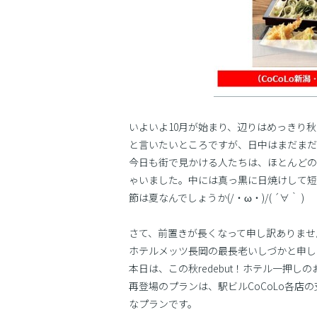
いよいよ10月が始まり、辺りはめっきり
と言いたいところですが、日中はまだまだ
今日も街で見かける人たちは、ほとんどの
ゃいました。中には真っ黒に日焼けして
節は夏なんでしょうか(/・ω・)/( ´∀｀ )
さて、前置きが長くなって申し訳ありませ
ホテルメッツ長岡の最長老いしづかと申し
本日は、この秋redebut！ホテル一押
再登場のプランは、駅ビルCoCoLo各店
なプランです。