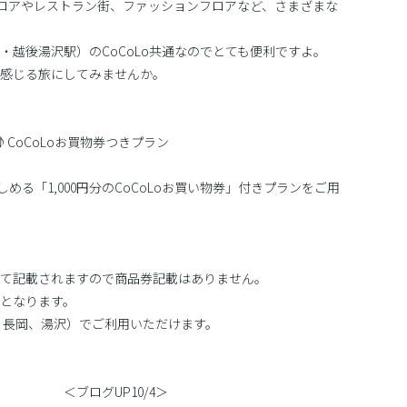
品フロアやレストラン街、ファッションフロアなど、さまざまな
越後湯沢駅）のCoCoLo共通なのでとても便利ですよ。
感じる旅にしてみませんか。
CoCoLoお買物券つきプラン
める「1,000円分のCoCoLoお買い物券」付きプランをご用
て記載されますので商品券記載はありません。
となります。
潟、長岡、湯沢）でご利用いただけます。
10/4＞