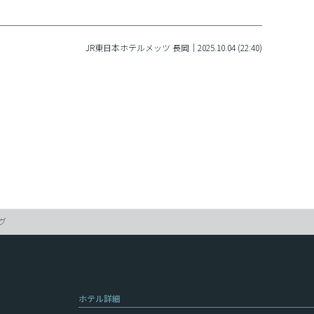
JR東日本ホテルメッツ 長岡｜2025.10.04 (22:40)
グ
ホテル詳細