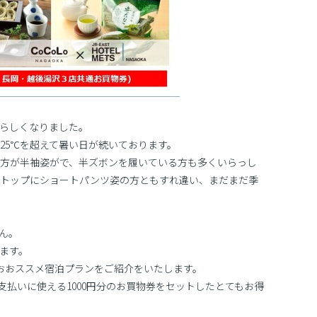
秋らしくなりました。
25℃を超えて暑い日が続いております。
方が半袖姿がで、半ズボンを履いている方も多くいらっし
短トップにショートパンツ姿の方ともすれ違い、まだまだ季
ん。
ます。
しのおおススメ宿泊プランをご紹介をいたします。
の支払いに使える1000円分のお買物券をセットしたとてもお得