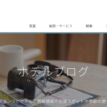
客室
施設・サービス
朝食
ホテルブログ
スタッフが
ホテルの最新情報や近隣スポットや季節の便