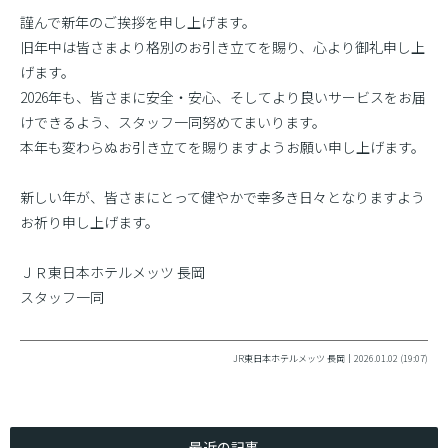
謹んで新年のご挨拶を申し上げます。
旧年中は皆さまより格別のお引き立てを賜り、心より御礼申し上
げます。
2026年も、皆さまに安全・安心、そしてより良いサービスをお届
けできるよう、スタッフ一同努めてまいります。
本年も変わらぬお引き立てを賜りますようお願い申し上げます。
新しい年が、皆さまにとって健やかで幸多き日々となりますよう
お祈り申し上げます。
ＪＲ東日本ホテルメッツ 長岡
スタッフ一同
JR東日本ホテルメッツ 長岡｜2026.01.02 (19:07)
最近の記事