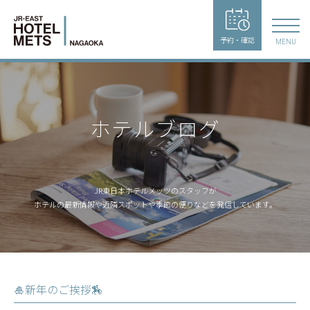
予約・確認
MENU
ホテルブログ
JR東日本ホテルメッツのスタッフが
ホテルの最新情報や近隣スポットや季節の便りなどを発信しています。
🎍新年のご挨拶🏇