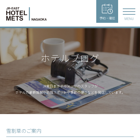
予約・確認
MENU
ホテルブログ
JR東日本ホテルメッツのスタッフが
ホテルの最新情報や近隣スポットや季節の便りなどを発信しています。
雪割草のご案内