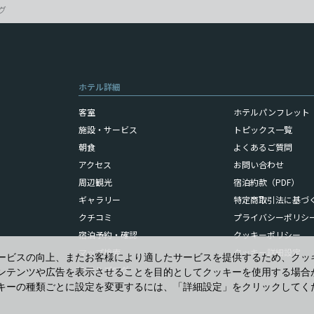
グ
ホテル詳細
客室
ホテルパンフレット（
施設・サービス
トピックス一覧
朝食
よくあるご質問
アクセス
お問い合わせ
周辺観光
宿泊約款（PDF）
ギャラリー
特定商取引法に基づ
クチコミ
プライバシーポリシ
宿泊予約・確認
クッキーポリシー
マップ検索
クッキー詳細設定
ービスの向上、またお客様により適したサービスを提供するため、クッ
ホテルブログ
ンテンツや広告を表示させることを目的としてクッキーを使用する場合
キーの種類ごとに設定を変更するには、「詳細設定」をクリックしてく