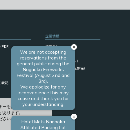
企業情報
PDF）
運営会社
サイトマップ
採用情報（フロント）
採用情報（清掃客室整備）
関連リンク
く表記
ホテルトップ
ー
ブランドサイト
キーを使用しています。
があります。
ださい。