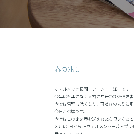
春の兆し
ホテルメッツ長岡 フロント 江村です
今年は例年になく大雪に見舞われ交通障害
今では雪壁も低くなり、雨だれのように垂
今日この頃です。
今年はこのまま春を迎えれたら良いなぁと
３月は1日からJRホテルメンバーズアプリ
行っております。