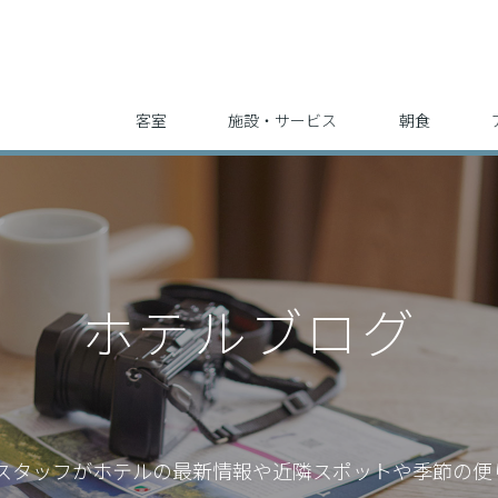
客室
施設・サービス
朝食
ホテルブログ
スタッフが
ホテルの最新情報や近隣スポットや季節の便