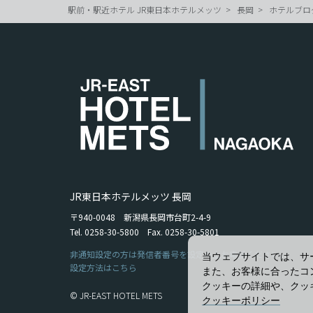
駅前・駅近ホテル JR東日本ホテルメッツ
長岡
ホテルブロ
JR東日本ホテルメッツ 長岡
〒940-0048 新潟県長岡市台町2-4-9
Tel. 0258-30-5800 Fax. 0258-30-5801
非通知設定の方は発信者番号を設定の上お電話ください。
当ウェブサイトでは、サ
設定方法はこちら
また、お客様に合ったコ
クッキーの詳細や、クッ
© JR-EAST HOTEL METS
クッキーポリシー