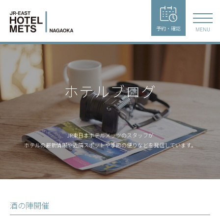
予約・確認
MENU
ホテルブログ
JR東日本ホテルメッツのスタッフが
ホテルの最新情報や近隣スポットや季節の便りなどを発信しています。
酒の陣開催