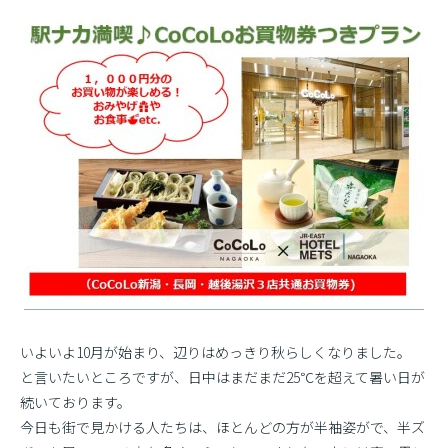
いよいよ10月が始まり、辺りはめっきり秋らしくなりました。
と言いたいところですが、日中はまだまだ25℃を超えて暑い日が
続いております。
今日も街で見かける人たちは、ほとんどの方が半袖姿がで、半ズ