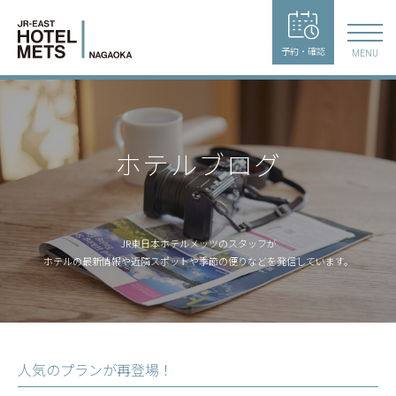
予約・確認
MENU
ホテルブログ
JR東日本ホテルメッツのスタッフが
ホテルの最新情報や近隣スポットや季節の便りなどを発信しています。
人気のプランが再登場！