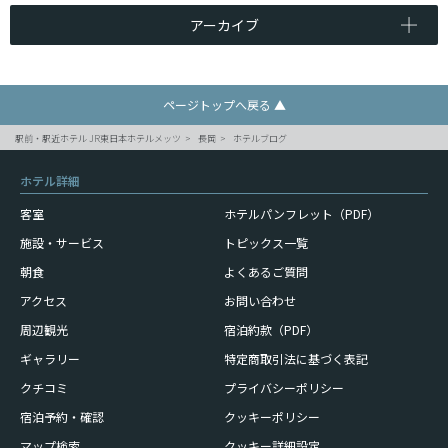
アーカイブ
ページトップへ戻る ▲
駅前・駅近ホテル JR東日本ホテルメッツ
長岡
ホテルブログ
ホテル詳細
客室
ホテルパンフレット（PDF）
施設・サービス
トピックス一覧
朝食
よくあるご質問
アクセス
お問い合わせ
周辺観光
宿泊約款（PDF）
ギャラリー
特定商取引法に基づく表記
クチコミ
プライバシーポリシー
宿泊予約・確認
クッキーポリシー
マップ検索
クッキー詳細設定