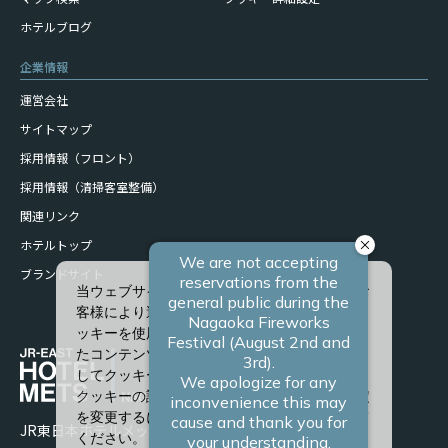
ホテルブログ
企業情報
運営会社
サイトマップ
採用情報（フロント）
採用情報（清掃客室整備）
関連リンク
ホテルトップ
ブランドサイト
当ウェブサイトでは、サービスの向上、またお
客様により適したサービスを提供するため、ク
ッキーを使用しています。また、お客様に合っ
たコンテンツや広告を表示させることを目的と
してクッキーを使用する場合があります。
クッキーの詳細や、クッキーの種類ごとに設定
を変更するには、「詳細設定」をクリックして
JR東日本ホテルメッツ 長岡
ください。