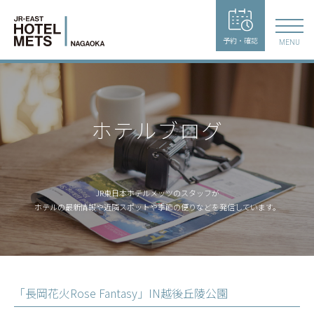
予約・確認
MENU
ホテルブログ
JR東日本ホテルメッツのスタッフが
ホテルの最新情報や近隣スポットや季節の便りなどを発信しています。
「長岡花火Rose Fantasy」IN越後丘陵公園