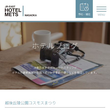
予約・確認
MENU
ホテルブログ
JR東日本ホテルメッツのスタッフが
ホテルの最新情報や近隣スポットや季節の便りなどを発信しています。
越後丘陵公園コスモスまつり