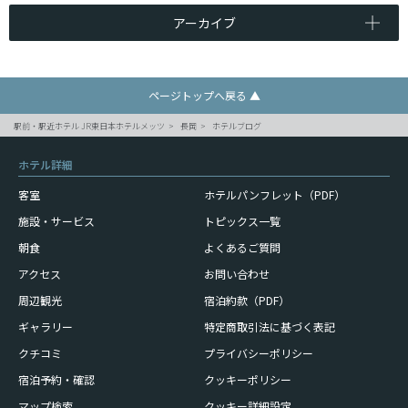
アーカイブ
ページトップへ戻る ▲
駅前・駅近ホテル JR東日本ホテルメッツ
長岡
ホテルブログ
ホテル詳細
客室
ホテルパンフレット（PDF）
施設・サービス
トピックス一覧
朝食
よくあるご質問
アクセス
お問い合わせ
周辺観光
宿泊約款（PDF）
ギャラリー
特定商取引法に基づく表記
クチコミ
プライバシーポリシー
宿泊予約・確認
クッキーポリシー
マップ検索
クッキー詳細設定