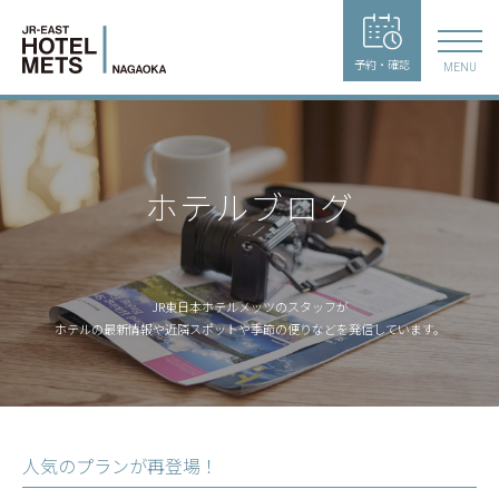
予約・確認
MENU
ホテルブログ
JR東日本ホテルメッツのスタッフが
ホテルの最新情報や近隣スポットや季節の便りなどを発信しています。
人気のプランが再登場！