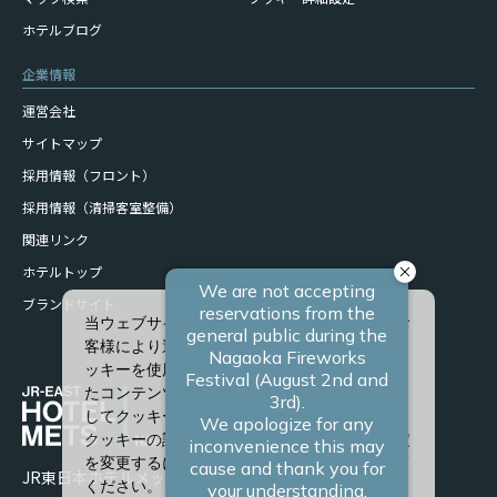
ホテルブログ
企業情報
運営会社
サイトマップ
採用情報（フロント）
採用情報（清掃客室整備）
関連リンク
ホテルトップ
ブランドサイト
当ウェブサイトでは、サービスの向上、またお
客様により適したサービスを提供するため、ク
ッキーを使用しています。また、お客様に合っ
たコンテンツや広告を表示させることを目的と
してクッキーを使用する場合があります。
クッキーの詳細や、クッキーの種類ごとに設定
を変更するには、「詳細設定」をクリックして
JR東日本ホテルメッツ 長岡
ください。