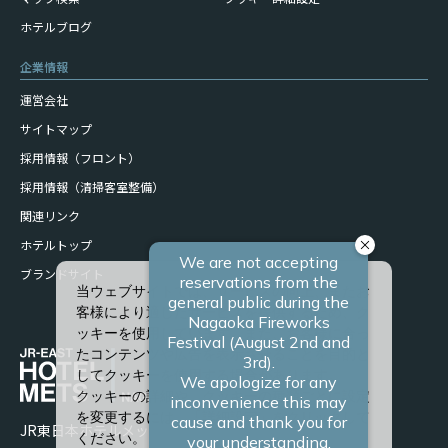
ホテルブログ
企業情報
運営会社
サイトマップ
採用情報（フロント）
採用情報（清掃客室整備）
関連リンク
ホテルトップ
ブランドサイト
当ウェブサイトでは、サービスの向上、またお
客様により適したサービスを提供するため、ク
ッキーを使用しています。また、お客様に合っ
たコンテンツや広告を表示させることを目的と
してクッキーを使用する場合があります。
クッキーの詳細や、クッキーの種類ごとに設定
を変更するには、「詳細設定」をクリックして
JR東日本ホテルメッツ 長岡
ください。