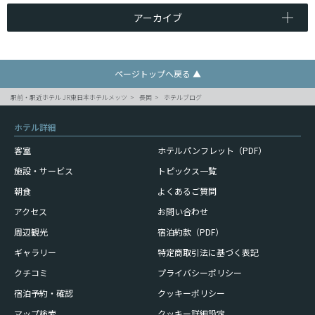
アーカイブ
ページトップへ戻る ▲
駅前・駅近ホテル JR東日本ホテルメッツ
長岡
ホテルブログ
ホテル詳細
客室
ホテルパンフレット（PDF）
施設・サービス
トピックス一覧
朝食
よくあるご質問
アクセス
お問い合わせ
周辺観光
宿泊約款（PDF）
ギャラリー
特定商取引法に基づく表記
クチコミ
プライバシーポリシー
宿泊予約・確認
クッキーポリシー
マップ検索
クッキー詳細設定