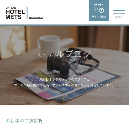
予約・確認
MENU
ホテルブログ
JR東日本ホテルメッツのスタッフが
ホテルの最新情報や近隣スポットや季節の便りなどを発信しています。
🎍新年のご挨拶🏇