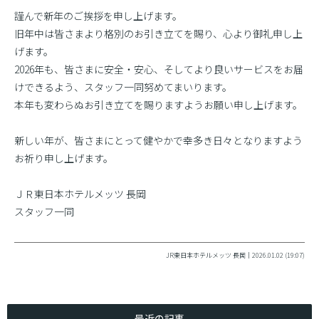
謹んで新年のご挨拶を申し上げます。
旧年中は皆さまより格別のお引き立てを賜り、心より御礼申し上
げます。
2026年も、皆さまに安全・安心、そしてより良いサービスをお届
けできるよう、スタッフ一同努めてまいります。
本年も変わらぬお引き立てを賜りますようお願い申し上げます。
新しい年が、皆さまにとって健やかで幸多き日々となりますよう
お祈り申し上げます。
ＪＲ東日本ホテルメッツ 長岡
スタッフ一同
JR東日本ホテルメッツ 長岡｜2026.01.02 (19:07)
最近の記事