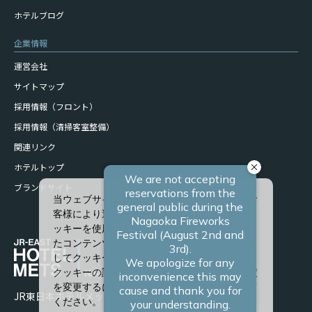
ホテルブログ
企業情報
運営会社
サイトマップ
採用情報（フロント）
採用情報（清掃客室整備）
関連リンク
ホテルトップ
ブランドサイト
当ウェブサイトでは、サービスの向上、またお
客様により適したサービスを提供するため、ク
ッキーを使用しています。また、お客様に合っ
たコンテンツや広告を表示させることを目的と
してクッキーを使用する場合があります。
クッキーの詳細や、クッキーの種類ごとに設定
を変更するには、「詳細設定」をクリックして
JR東日本ホテルメッツ 長岡
ください。