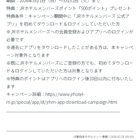
期間：2026年3月1日（日）〜3月31日（火）まで
特典：JRホテルメンバーズポイント「500ポイント」プレゼント
特典条件：キャンペーン期間中に「JRホテルメンバーズ 公式ア
プリ」を初めてダウンロード＆ログインしていただいた方
※JRホテルメンバーズへの会員登録およびアプリへのログインが
必要です
※過去にアプリをダウンロードしたことがある方は、本キャンペ
ーン対象外となります
※既にJRホテルメンバーズにご登録の方でも、初めてダウンロー
ド＆ログインしていただいた方は対象となります
※特典のポイントはアプリへのログイン後10日以内に付与いたし
ます
キャンペーン詳細：https://www.jrhotel-
m.jp/special/app/dl/jrhm-app-download-campaign.html
＿＿＿＿＿＿＿＿＿＿＿＿＿＿＿＿＿＿＿＿＿＿＿＿＿＿
JR東日本ホテルメッツ 長岡｜2026.02.28 (09:10)