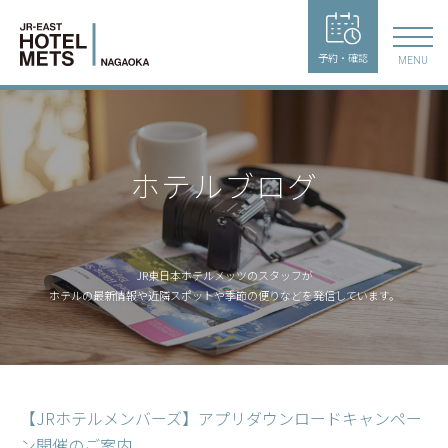
予約・確認
MENU
ホテルブログ
JR東日本ホテルメッツのスタッフが
ホテルの最新情報や近隣スポットや季節の便りなどを発信しています。
【JRホテルメンバーズ】アプリダウンロードキャンペー
ン開催のご案内