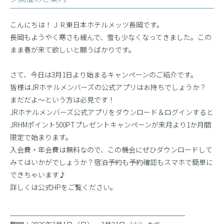
こんにちは！ＪＲ東日本ホテルメッツ長岡です。
長岡もようやく寒さも緩んで、雪も少なくなってきました。この
まま春が来て欲しいと願うばかりです。
さて、今日は3月1日より始まるキャンペーンのご紹介です。
皆様はJRホテルメンバーズの公式アプリはお持ちでしょうか？
まだだよ〜という方は必見です！
JRホテルメンバーズ公式アプリをダウンロード＆ログインすると
JRHMポイント500PTプレゼントキャンペーンが来月より1か月間
限定で始まります。
入会費・年会費は無料なので、この機会にぜひダウンロードして
みてはいかがでしょうか？宿泊予約も予約確認もスマホで簡単に
できちゃいます♪
詳しくは公式HPをご覧ください。
＿＿＿＿＿＿＿＿＿＿＿＿＿＿＿＿＿＿＿＿＿＿＿＿＿