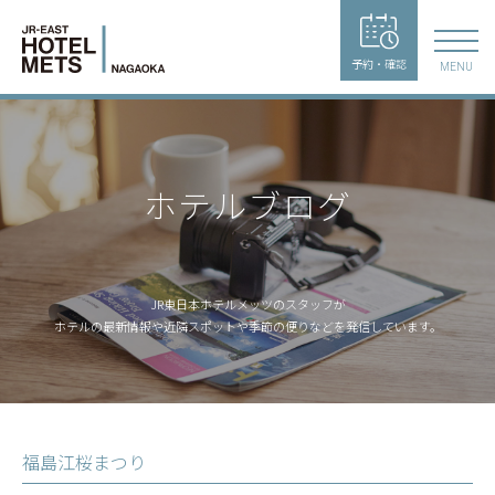
予約・確認
MENU
ホテルブログ
JR東日本ホテルメッツのスタッフが
ホテルの最新情報や近隣スポットや季節の便りなどを発信しています。
福島江桜まつり