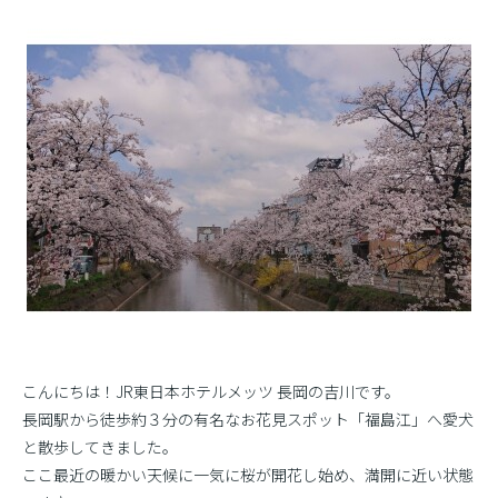
こんにちは！JR東日本ホテルメッツ 長岡の吉川です。
長岡駅から徒歩約３分の有名なお花見スポット「福島江」へ愛犬
と散歩してきました。
ここ最近の暖かい天候に一気に桜が開花し始め、満開に近い状態