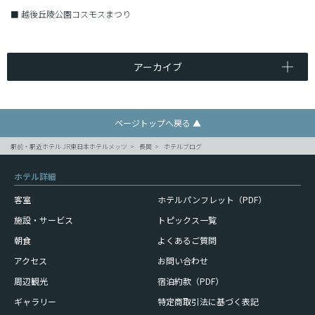
■
越後丘陵公園コスモスまつり
アーカイブ
ページトップへ戻る ▲
駅前・駅近ホテル JR東日本ホテルメッツ
長岡
ホテルブログ
ホテル詳細
客室
ホテルパンフレット（PDF）
施設・サービス
トピックス一覧
朝食
よくあるご質問
アクセス
お問い合わせ
周辺観光
宿泊約款（PDF）
ギャラリー
特定商取引法に基づく表記