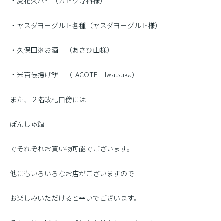
・夏花火パイ（ガトウ専科様）
・ヤスダヨーグルト各種（ヤスダヨーグルト様）
・久保田※お酒 （あさひ山様）
・米百俵揚げ餅 （LACOTE Iwatsuka）
また、２階改札口傍には
ぽんしゅ館
でそれぞれお買い物可能でございます。
他にもいろいろなお店がございますので
お楽しみいただけると幸いでございます。