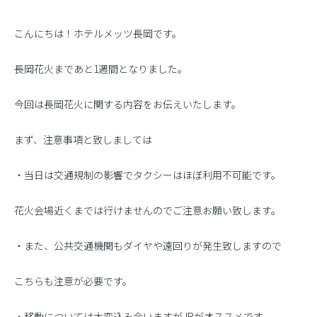
こんにちは！ホテルメッツ長岡です。
長岡花火まであと1週間となりました。
今回は長岡花火に関する内容をお伝えいたします。
まず、注意事項と致しましては
・当日は交通規制の影響でタクシーはほぼ利用不可能です。
花火会場近くまでは行けませんのでご注意お願い致します。
・また、公共交通機関もダイヤや遠回りが発生致しますので
こちらも注意が必要です。
・移動については大変込み合いますがJRがオススメです。