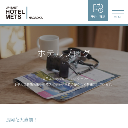
予約・確認
MENU
ホテルブログ
JR東日本ホテルメッツのスタッフが
ホテルの最新情報や近隣スポットや季節の便りなどを発信しています。
長岡花火直前！