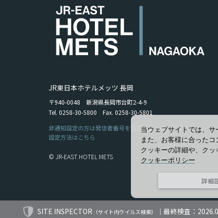
JR東日本ホテルメッツ 長岡
〒940-0048 新潟県長岡市台町2-4-9
Tel. 0258-30-5800 Fax. 0258-30-5801
非通知設定の方は発信者番号を設定の上お電話ください。
当ウェブサイトでは、サ
設定方法はこちら
また、お客様に合ったコ
クッキーの詳細や、クッ
© JR-EAST HOTEL METS
クッキーポリシー
詳細
SITE INSPECTOR
｜最終検査：2026.08.
（サイト内ウイルス検索）