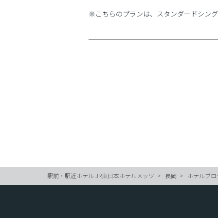
※こちらのプランは、スタンダードシング
駅前・駅近ホテル JR東日本ホテルメッツ
長岡
ホテルブロ