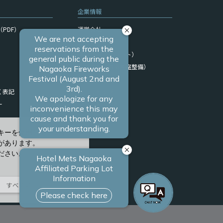
企業情報
PDF）
運営会社
サイトマップ
採用情報（フロント）
採用情報（清掃客室整備）
関連リンク
く表記
ホテルトップ
ー
ブランドサイト
キーを使用しています。
があります。
ださい。
すべて許可