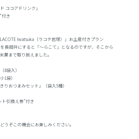
ド ココアドリンク」
”付き
OTE Iwatsuka（ラコテ岩塚）」お土産付きプラン
」を長岡弁にすると「〜らこて」となるのですが、そこから
米菓まで取り揃えました。
（8袋入）
小1袋）
食べきりおつまみセット」（袋入5種）
ント引換え券”付き
どうぞこの機会にお楽しみください。