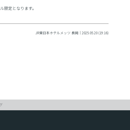
ル限定となります。
JR東日本ホテルメッツ 長岡｜2025.05.20 (19:16)
グ