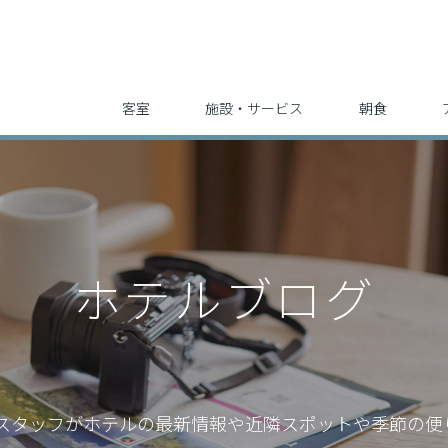
客室
施設・サービス
朝食
ホテルブログ
スタッフが
ホテルの最新情報や近隣スポットや季節の便