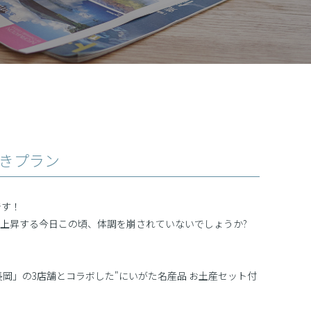
きプラン
です！
上昇する今日この頃、体調を崩されていないでしょうか?
)長岡」の3店舗とコラボした"にいがた名産品 お土産セット付