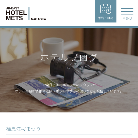
予約・確認
MENU
ホテルブログ
JR東日本ホテルメッツのスタッフが
ホテルの最新情報や近隣スポットや季節の便りなどを発信しています。
福島江桜まつり