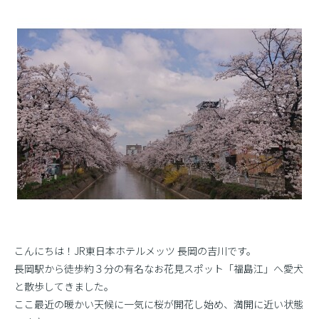
こんにちは！JR東日本ホテルメッツ 長岡の吉川です。
長岡駅から徒歩約３分の有名なお花見スポット「福島江」へ愛犬
と散歩してきました。
ここ最近の暖かい天候に一気に桜が開花し始め、満開に近い状態