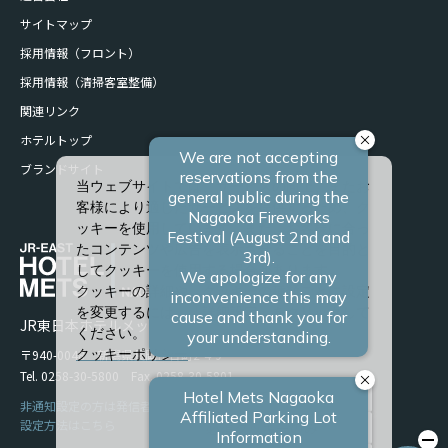
サイトマップ
採用情報（フロント）
採用情報（清掃客室整備）
関連リンク
ホテルトップ
ブランドサイト
当ウェブサイトでは、サービスの向上、またお
客様により適したサービスを提供するため、ク
ッキーを使用しています。また、お客様に合っ
たコンテンツや広告を表示させることを目的と
してクッキーを使用する場合があります。
クッキーの詳細や、クッキーの種類ごとに設定
を変更するには、「詳細設定」をクリックして
JR東日本ホテルメッツ 長岡
ください。
〒940-0048 新潟県長岡市台町2-4-9
クッキーポリシー
Tel. 0258-30-5800 Fax. 0258-30-5801
すべて許可
非通知設定の方は発信者番号を設定の上お電話ください。
設定方法はこちら
必須クッキーのみ