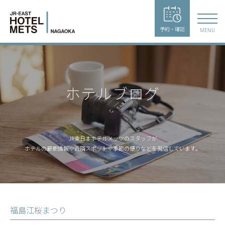
予約・確認
MENU
ホテルブログ
JR東日本ホテルメッツのスタッフが
ホテルの最新情報や近隣スポットや季節の便りなどを発信しています。
福島江桜まつり