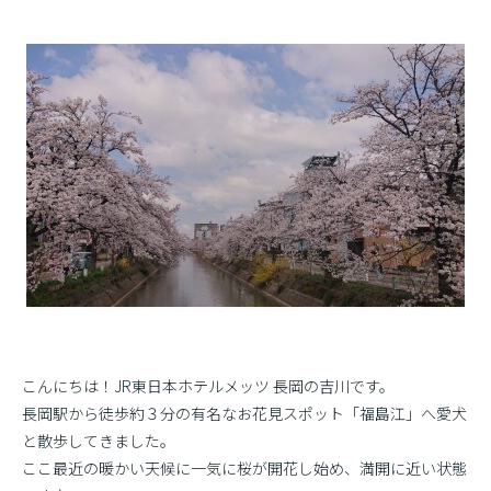
こんにちは！JR東日本ホテルメッツ 長岡の吉川です。
長岡駅から徒歩約３分の有名なお花見スポット「福島江」へ愛犬
と散歩してきました。
ここ最近の暖かい天候に一気に桜が開花し始め、満開に近い状態