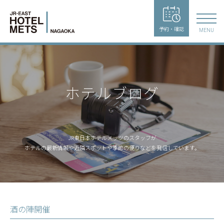
予約・確認
MENU
ホテルブログ
JR東日本ホテルメッツのスタッフが
ホテルの最新情報や近隣スポットや季節の便りなどを発信しています。
酒の陣開催