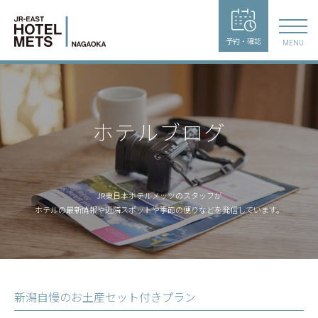
予約・確認
MENU
ホテルブログ
JR東日本ホテルメッツのスタッフが
ホテルの最新情報や近隣スポットや季節の便りなどを発信しています。
新潟自慢のお土産セット付きプラン