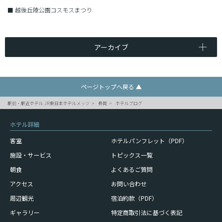
■
越後丘陵公園コスモスまつり
アーカイブ
ページトップへ戻る ▲
駅前・駅近ホテル JR東日本ホテルメッツ
長岡
ホテルブログ
ホテル詳細
客室
ホテルパンフレット（PDF）
施設・サービス
トピックス一覧
朝食
よくあるご質問
アクセス
お問い合わせ
周辺観光
宿泊約款（PDF）
ギャラリー
特定商取引法に基づく表記