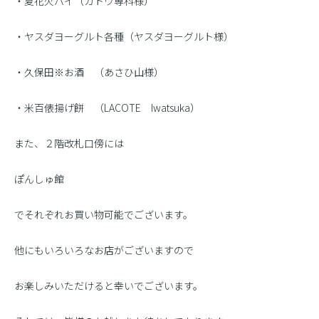
・夏花火パイ（ガトウ専科様）
・ヤスダヨーグルト各種（ヤスダヨーグルト様）
・久保田※お酒 （あさひ山様）
・米百俵揚げ餅 （LACOTE Iwatsuka）
また、２階改札口傍には
ぽんしゅ館
でそれぞれお買い物可能でございます。
他にもいろいろなお店がございますので
お楽しみいただけると幸いでございます。