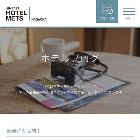
予約・確認
MENU
ホテルブログ
JR東日本ホテルメッツのスタッフが
ホテルの最新情報や近隣スポットや季節の便りなどを発信しています。
長岡花火直前！