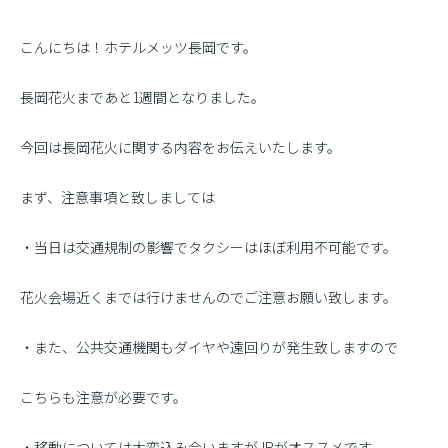
こんにちは！ホテルメッツ長岡です。
長岡花火まであと1週間となりました。
今回は長岡花火に関する内容をお伝えいたします。
まず、注意事項と致しましては
・当日は交通規制の影響でタクシーはほぼ利用不可能です。
花火会場近くまでは行けませんのでご注意お願い致します。
・また、公共交通機関もダイヤや遠回りが発生致しますので
こちらも注意が必要です。
・移動については大変込み合いますがJRがオススメです。