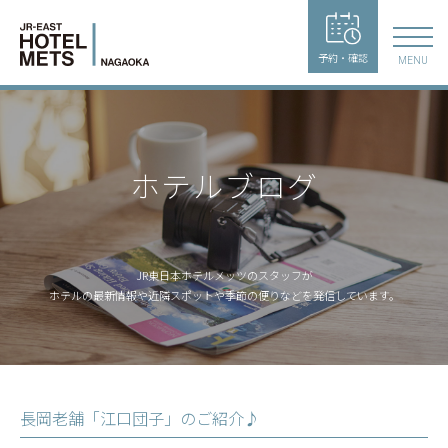
予約・確認
MENU
ホテルブログ
JR東日本ホテルメッツのスタッフが
ホテルの最新情報や近隣スポットや季節の便りなどを発信しています。
長岡老舗「江口団子」のご紹介♪