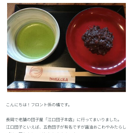
こんにちは！フロント係の橘です。
長岡で老舗の団子屋「江口団子本店」に行ってまいりました。
江口団子といえば、五色団子が有名ですが醤油おこわやみたらし