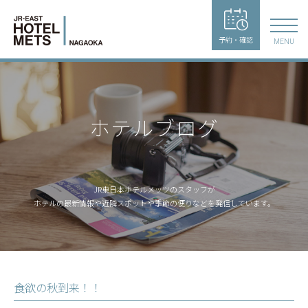
予約・確認
MENU
ホテルブログ
JR東日本ホテルメッツのスタッフが
ホテルの最新情報や近隣スポットや季節の便りなどを発信しています。
食欲の秋到来！！