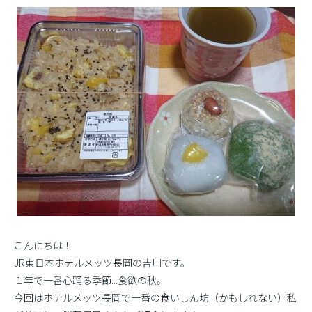
こんにちは！
JR東日本ホテルメッツ長岡の吉川です。
１年で一番心踊る季節...食欲の秋。
今回はホテルメッツ長岡で一番の食いしん坊（かもしれない）私