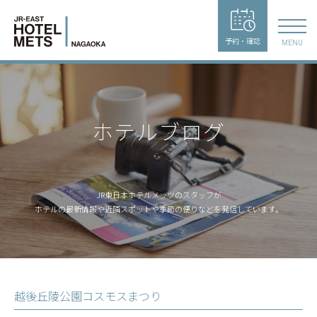
予約・確認
MENU
ホテルブログ
JR東日本ホテルメッツのスタッフが
ホテルの最新情報や近隣スポットや季節の便りなどを発信しています。
越後丘陵公園コスモスまつり