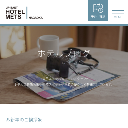
予約・確認
MENU
ホテルブログ
JR東日本ホテルメッツのスタッフが
ホテルの最新情報や近隣スポットや季節の便りなどを発信しています。
🎍新年のご挨拶🏇