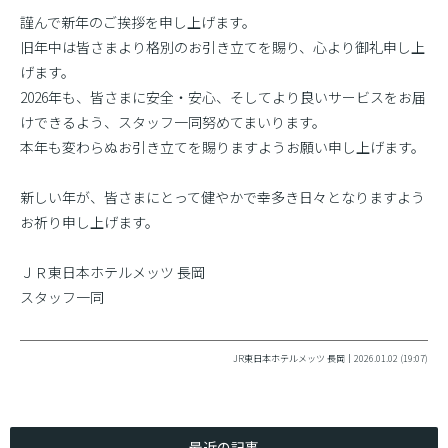
謹んで新年のご挨拶を申し上げます。
旧年中は皆さまより格別のお引き立てを賜り、心より御礼申し上
げます。
2026年も、皆さまに安全・安心、そしてより良いサービスをお届
けできるよう、スタッフ一同努めてまいります。
本年も変わらぬお引き立てを賜りますようお願い申し上げます。
新しい年が、皆さまにとって健やかで幸多き日々となりますよう
お祈り申し上げます。
ＪＲ東日本ホテルメッツ 長岡
スタッフ一同
JR東日本ホテルメッツ 長岡｜2026.01.02 (19:07)
最近の記事