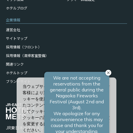
ホテルブログ
企業情報
運営会社
サイトマップ
採用情報（フロント）
採用情報（清掃客室整備）
関連リンク
ホテルトップ
ブランドサイト
当ウェブサイトでは、サービスの向上、またお
客様により適したサービスを提供するため、ク
ッキーを使用しています。また、お客様に合っ
たコンテンツや広告を表示させることを目的と
してクッキーを使用する場合があります。
クッキーの詳細や、クッキーの種類ごとに設定
を変更するには、「詳細設定」をクリックして
JR東日本ホテルメッツ 長岡
ください。