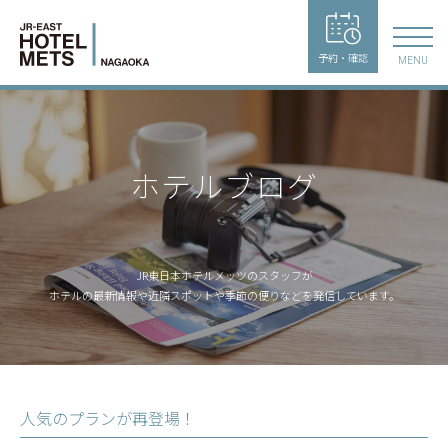
予約・確認
MENU
ホテルブログ
JR東日本ホテルメッツのスタッフが
ホテルの最新情報や近隣スポットや季節の便りなどを発信しています。
人気のプランが再登場！