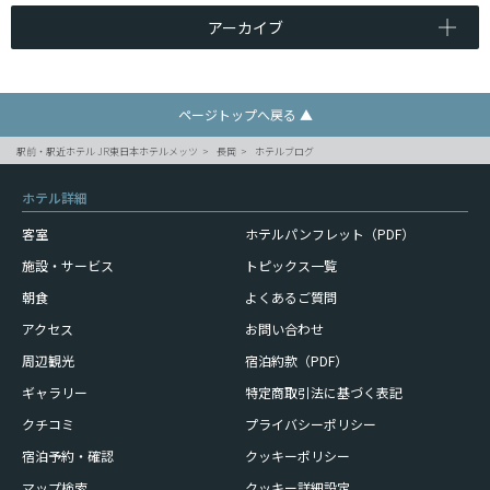
アーカイブ
ページトップへ戻る ▲
駅前・駅近ホテル JR東日本ホテルメッツ
長岡
ホテルブログ
ホテル詳細
客室
ホテルパンフレット（PDF）
施設・サービス
トピックス一覧
朝食
よくあるご質問
アクセス
お問い合わせ
周辺観光
宿泊約款（PDF）
ギャラリー
特定商取引法に基づく表記
クチコミ
プライバシーポリシー
宿泊予約・確認
クッキーポリシー
マップ検索
クッキー詳細設定