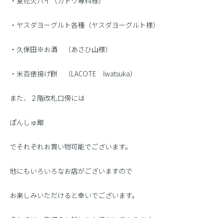
・夏花火パイ（ガトウ専科様）
・ヤスダヨーグルト各種（ヤスダヨーグルト様）
・久保田※お酒 （あさひ山様）
・米百俵揚げ餅 （LACOTE Iwatsuka）
また、２階改札口傍には
ぽんしゅ館
でそれぞれお買い物可能でございます。
他にもいろいろなお店がございますので
お楽しみいただけると幸いでございます。