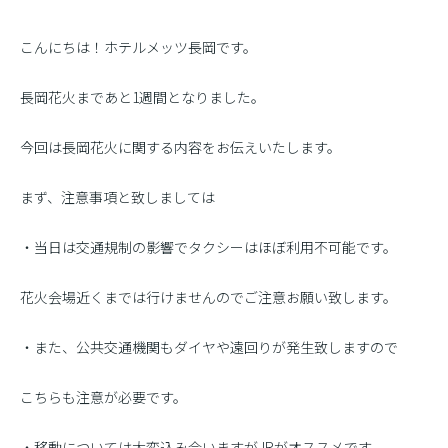
こんにちは！ホテルメッツ長岡です。
長岡花火まであと1週間となりました。
今回は長岡花火に関する内容をお伝えいたします。
まず、注意事項と致しましては
・当日は交通規制の影響でタクシーはほぼ利用不可能です。
花火会場近くまでは行けませんのでご注意お願い致します。
・また、公共交通機関もダイヤや遠回りが発生致しますので
こちらも注意が必要です。
・移動については大変込み合いますがJRがオススメです。