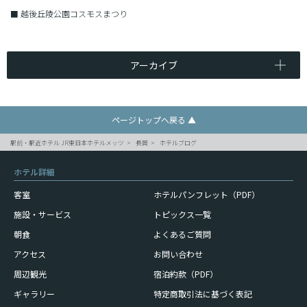
■
越後丘陵公園コスモスまつり
アーカイブ
ページトップへ戻る ▲
駅前・駅近ホテル JR東日本ホテルメッツ
長岡
ホテルブログ
ホテル詳細
客室
ホテルパンフレット（PDF）
施設・サービス
トピックス一覧
朝食
よくあるご質問
アクセス
お問い合わせ
周辺観光
宿泊約款（PDF）
ギャラリー
特定商取引法に基づく表記