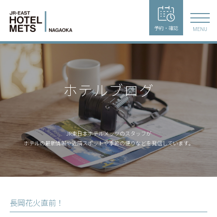
予約・確認
MENU
ホテルブログ
JR東日本ホテルメッツのスタッフが
ホテルの最新情報や近隣スポットや季節の便りなどを発信しています。
長岡花火直前！