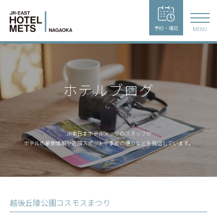
予約・確認
MENU
ホテルブログ
JR東日本ホテルメッツのスタッフが
ホテルの最新情報や近隣スポットや季節の便りなどを発信しています。
越後丘陵公園コスモスまつり