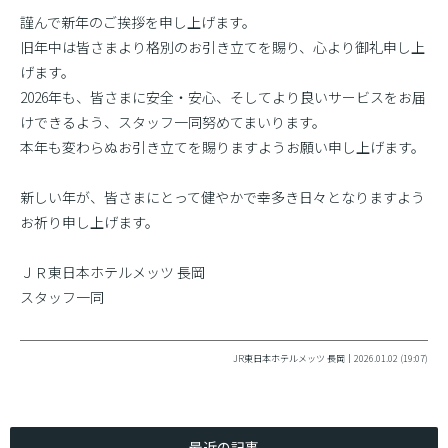
謹んで新年のご挨拶を申し上げます。
旧年中は皆さまより格別のお引き立てを賜り、心より御礼申し上
げます。
2026年も、皆さまに安全・安心、そしてより良いサービスをお届
けできるよう、スタッフ一同努めてまいります。
本年も変わらぬお引き立てを賜りますようお願い申し上げます。
新しい年が、皆さまにとって健やかで幸多き日々となりますよう
お祈り申し上げます。
ＪＲ東日本ホテルメッツ 長岡
スタッフ一同
JR東日本ホテルメッツ 長岡｜2026.01.02 (19:07)
最近の記事