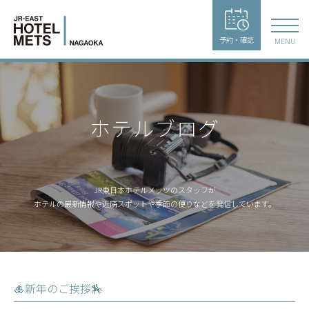
予約・確認
MENU
ホテルブログ
JR東日本ホテルメッツのスタッフが
ホテルの最新情報や近隣スポットや季節の便りなどを発信しています。
🎍新年のご挨拶🏇