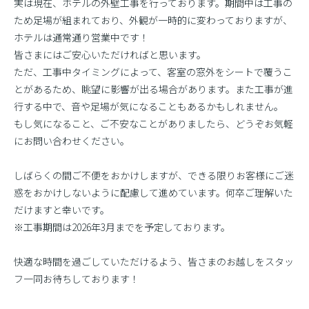
実は現在、ホテルの外壁工事を行っております。期間中は工事の
ため足場が組まれており、外観が一時的に変わっておりますが、
ホテルは通常通り営業中です！
皆さまにはご安心いただければと思います。
ただ、工事中タイミングによって、客室の窓外をシートで覆うこ
とがあるため、眺望に影響が出る場合があります。また工事が進
行する中で、音や足場が気になることもあるかもしれません。
もし気になること、ご不安なことがありましたら、どうぞお気軽
にお問い合わせください。
しばらくの間ご不便をおかけしますが、できる限りお客様にご迷
惑をおかけしないように配慮して進めています。何卒ご理解いた
だけますと幸いです。
※工事期間は2026年3月までを予定しております。
快適な時間を過ごしていただけるよう、皆さまのお越しをスタッ
フ一同お待ちしております！