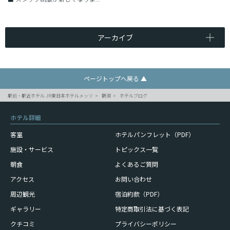
アーカイブ
ページトップへ戻る ▲
駅前・駅近ホテル JR東日本ホテルメッツ
新潟
ホテルブログ
ホテル詳細
客室
ホテルパンフレット（PDF）
施設・サービス
トピックス一覧
朝食
よくあるご質問
アクセス
お問い合わせ
周辺観光
宿泊約款（PDF）
ギャラリー
特定商取引法に基づく表記
クチコミ
プライバシーポリシー