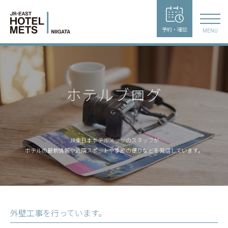
予約・確認
MENU
ホテルブログ
JR東日本ホテルメッツのスタッフが
ホテルの最新情報や近隣スポットや季節の便りなどを発信しています。
外壁工事を行っています。