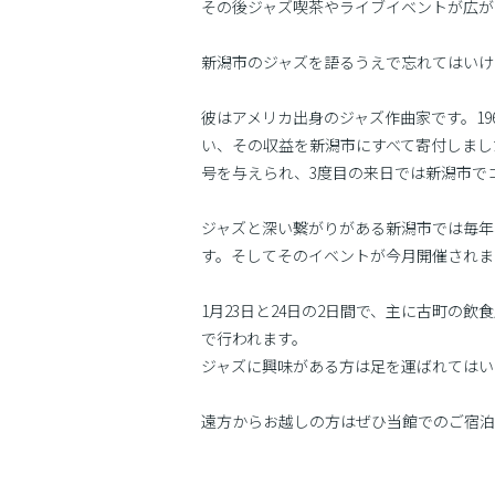
その後ジャズ喫茶やライブイベントが広が
新潟市のジャズを語るうえで忘れてはいけ
彼はアメリカ出身のジャズ作曲家です。1
い、その収益を新潟市にすべて寄付しまし
号を与えられ、3度目の来日では新潟市で
ジャズと深い繋がりがある新潟市では毎年
す。そしてそのイベントが今月開催されま
1月23日と24日の2日間で、主に古町の
で行われます。
ジャズに興味がある方は足を運ばれてはい
遠方からお越しの方はぜひ当館でのご宿泊