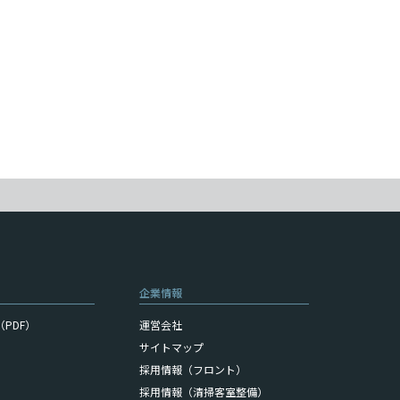
企業情報
PDF）
運営会社
サイトマップ
採用情報（フロント）
採用情報（清掃客室整備）