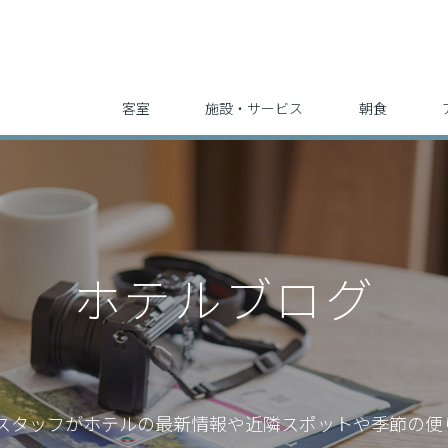
客室
施設・サービス
朝食
ホテルブログ
スタッフが
ホテルの最新情報や近隣スポットや季節の便