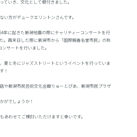
っていき、文化として根付きました。
ない方がデュークエリントンさんです。
964年に起きた新潟地震の際にチャリティーコンサートを行
た。再来日した際に新潟市から「国際親善名誉市民」の称
コンサートを行いました。
、夏と冬にジャズストリートというイベントを行っていま
す！
飲食店や新潟市民芸術文化会館りゅーとぴあ、新潟市民プラザ
かがでしょうか！
もあわせてご検討いただけますと幸いです。