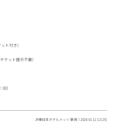
ケット付き）
チケット提示不要）
4：00）
JR東日本ホテルメッツ 新潟｜2026.01.11 (13:25)