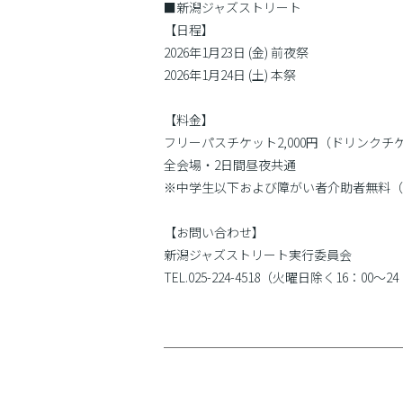
■新潟ジャズストリート
【日程】
2026年1月23日 (金) 前夜祭
2026年1月24日 (土) 本祭
【料金】
フリーパスチケット2,000円（ドリンクチ
全会場・2日間昼夜共通
※中学生以下および障がい者介助者無料（
【お問い合わせ】
新潟ジャズストリート実行委員会
TEL.025-224-4518（火曜日除く16：00〜2