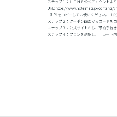
ステップ１：ＬＩＮＥ公式アカウントより
URL: https://www.hotelmets.jp/contents/li
（URLをコピーしてお使いください。Ｊ
ステップ２：クーポン画面からコードをコ
ステップ３：公式サイトからご予約手続き
ステップ４：プランを選択し、「カート内