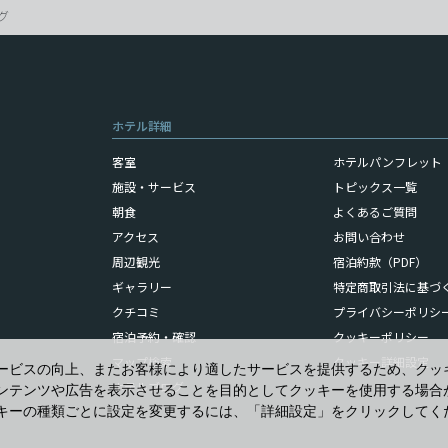
グ
ホテル詳細
客室
ホテルパンフレット（
施設・サービス
トピックス一覧
朝食
よくあるご質問
アクセス
お問い合わせ
周辺観光
宿泊約款（PDF）
ギャラリー
特定商取引法に基づ
クチコミ
プライバシーポリシ
宿泊予約・確認
クッキーポリシー
マップ検索
クッキー詳細設定
ービスの向上、またお客様により適したサービスを提供するため、クッ
ホテルブログ
ンテンツや広告を表示させることを目的としてクッキーを使用する場合
キーの種類ごとに設定を変更するには、「詳細設定」をクリックしてく