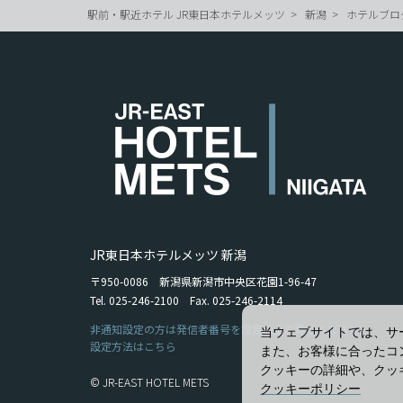
駅前・駅近ホテル JR東日本ホテルメッツ
新潟
ホテルブロ
JR東日本ホテルメッツ 新潟
〒950-0086 新潟県新潟市中央区花園1-96-47
Tel. 025-246-2100 Fax. 025-246-2114
非通知設定の方は発信者番号を設定の上お電話ください。
当ウェブサイトでは、サ
設定方法はこちら
また、お客様に合ったコ
クッキーの詳細や、クッ
© JR-EAST HOTEL METS
クッキーポリシー