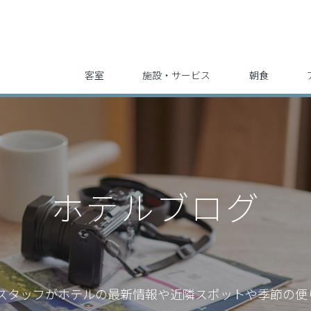
客室
施設・サービス
朝食
ホテルブログ
スタッフが
ホテルの最新情報や近隣スポットや季節の便