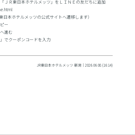
「ＪＲ東日本ホテルメッツ」をＬＩＮＥの友だちに追加
ne.html
Ｒ東日本ホテルメッツの公式サイトへ遷移します）
ピー
へ進む
」でクーポンコードを入力
JR東日本ホテルメッツ 新潟｜2026.06.08 (16:14)