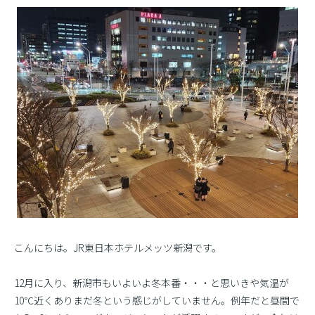
こんにちは。JR東日本ホテルメッツ新潟です。
12月に入り、新潟市もいよいよ冬本番・・・と思いきや気温が
10℃近くありまだ冬という感じがしていません。例年だと昼間で