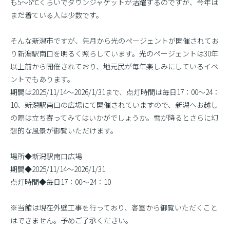
も5〜6℃くらいでダウンジャケットが活躍するのですが、今年は
まだ着ている人は少数です。
そんな新潟市ですが、先月から光のページェントが開催されてお
り新潟駅南口を明るく照らしています。光のページェントは30年
以上前から開催されており、地元民が毎年楽しみにしているイベ
ントでもあります。
期間は2025/11/14〜2026/1/31まで、点灯時間は毎日17：00〜24：
10、新潟駅南口の広場にて開催されていますので、新潟へお越し
の際は立ち寄ってみてはいかがでしょうか。雪が降るとさらに幻
想的な風景が御覧いただけます。
場所◆新潟駅南口広場
期間◆2025/11/14〜2026/1/31
点灯時間◆毎日17：00〜24：10
※当館は現在外壁工事を行っており、客室から御覧いただくこと
はできません。予めご了承ください。