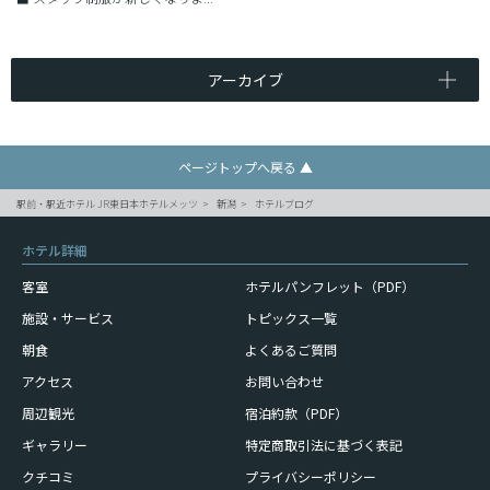
アーカイブ
ページトップへ戻る ▲
駅前・駅近ホテル JR東日本ホテルメッツ
新潟
ホテルブログ
ホテル詳細
客室
ホテルパンフレット（PDF）
施設・サービス
トピックス一覧
朝食
よくあるご質問
アクセス
お問い合わせ
周辺観光
宿泊約款（PDF）
ギャラリー
特定商取引法に基づく表記
クチコミ
プライバシーポリシー