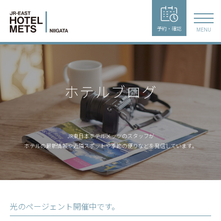
予約・確認
MENU
ホテルブログ
JR東日本ホテルメッツのスタッフが
ホテルの最新情報や近隣スポットや季節の便りなどを発信しています。
光のページェント開催中です。