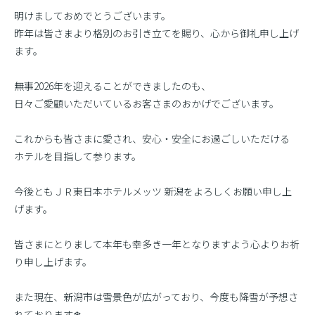
明けましておめでとうございます。
昨年は皆さまより格別のお引き立てを賜り、心から御礼申し上げ
ます。
無事2026年を迎えることができましたのも、
日々ご愛顧いただいているお客さまのおかげでございます。
これからも皆さまに愛され、安心・安全にお過ごしいただける
ホテルを目指して参ります。
今後ともＪＲ東日本ホテルメッツ 新潟をよろしくお願い申し上
げます。
皆さまにとりまして本年も幸多き一年となりますよう心よりお祈
り申し上げます。
また現在、新潟市は雪景色が広がっており、今度も降雪が予想さ
れております❄