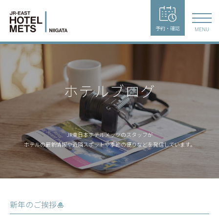
予約・確認
MENU
ホテルブログ
JR東日本ホテルメッツのスタッフが
ホテルの最新情報や近隣スポットや季節の便りなどを発信しています。
新年のご挨拶🎍