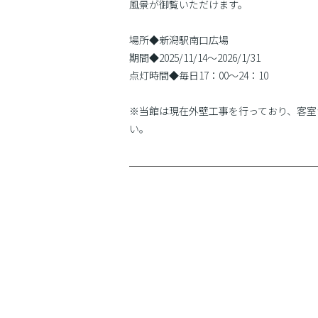
風景が御覧いただけます。
場所◆新潟駅南口広場
期間◆2025/11/14〜2026/1/31
点灯時間◆毎日17：00〜24：10
※当館は現在外壁工事を行っており、客室
い。