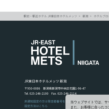
駅前・駅近ホテル JR東日本ホテルメッツ
新潟
ホテルブロ
JR東日本ホテルメッツ 新潟
〒950-0086 新潟県新潟市中央区花園1-96-47
Tel. 025-246-2100 Fax. 025-246-2114
非通知設定の方は発信者番号を設定の上お電話ください。
当ウェブサイトでは、サ
設定方法はこちら
また、お客様に合ったコ