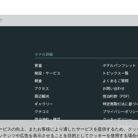
グ
ホテル詳細
客室
ホテルパンフレット（
施設・サービス
トピックス一覧
朝食
よくあるご質問
アクセス
お問い合わせ
周辺観光
宿泊約款（PDF）
ギャラリー
特定商取引法に基づ
クチコミ
プライバシーポリシ
宿泊予約・確認
クッキーポリシー
マップ検索
クッキー詳細設定
ービスの向上、またお客様により適したサービスを提供するため、クッ
ホテルブログ
ンテンツや広告を表示させることを目的としてクッキーを使用する場合