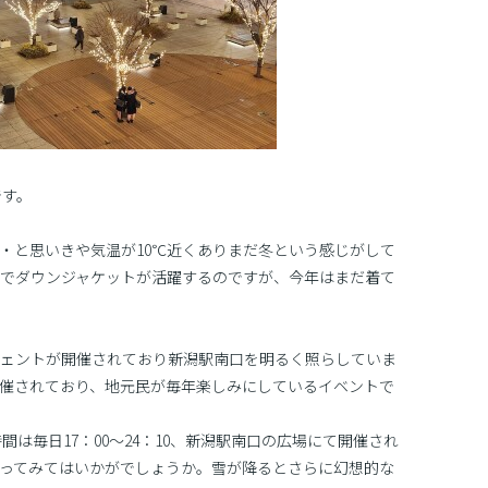
です。
・・と思いきや気温が10℃近くありまだ冬という感じがして
いでダウンジャケットが活躍するのですが、今年はまだ着て
ェントが開催されており新潟駅南口を明るく照らしていま
開催されており、地元民が毎年楽しみにしているイベントで
で、点灯時間は毎日17：00〜24：10、新潟駅南口の広場にて開催され
ってみてはいかがでしょうか。雪が降るとさらに幻想的な