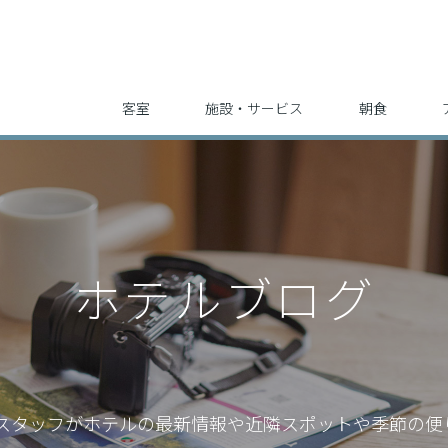
客室
施設・サービス
朝食
ホテルブログ
スタッフが
ホテルの最新情報や近隣スポットや季節の便