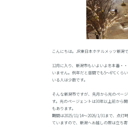
こんにちは。JR東日本ホテルメッツ新潟
12月に入り、新潟市もいよいよ冬本番・
いません。例年だと昼間でも5〜6℃くら
いる人は少数です。
そんな新潟市ですが、先月から光のページ
す。光のページェントは30年以上前から
もあります。
期間は2025/11/14〜2026/1/31ま
ていますので、新潟へお越しの際は立ち寄