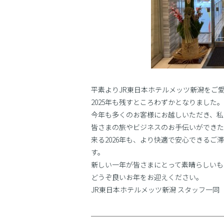
平素よりJR東日本ホテルメッツ新潟をご
2025年も残すところわずかとなりまし
今年も多くのお客様にお越しいただき、私
皆さまの旅やビジネスのお手伝いができた
来る2026年も、より快適で安心できる
す。
新しい一年が皆さまにとって素晴らしいも
どうぞ良いお年をお迎えください。
JR東日本ホテルメッツ新潟 スタッフ一同