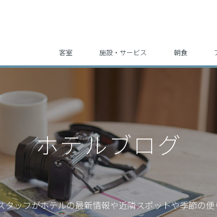
客室
施設・サービス
朝食
ホテルブログ
スタッフが
ホテルの最新情報や近隣スポットや季節の便