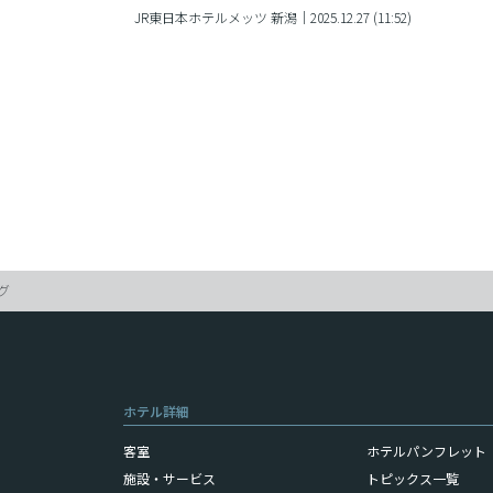
JR東日本ホテルメッツ 新潟｜2025.12.27 (11:52)
グ
ホテル詳細
客室
ホテルパンフレット（
施設・サービス
トピックス一覧