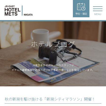
予約・確認
MENU
ホテルブログ
JR東日本ホテルメッツのスタッフが
ホテルの最新情報や近隣スポットや季節の便りなどを発信しています。
秋の新潟を駆け抜ける「新潟シティマラソン」開催！