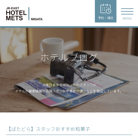
予約・確認
MENU
ホテルブログ
JR東日本ホテルメッツのスタッフが
ホテルの最新情報や近隣スポットや季節の便りなどを発信しています。
【ばたどら】スタッフおすすめ和菓子