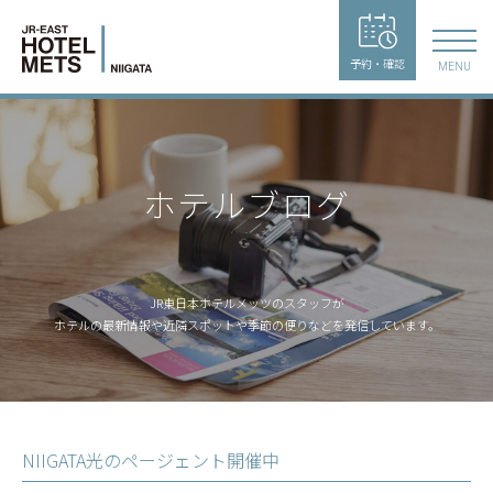
予約・確認
MENU
ホテルブログ
JR東日本ホテルメッツのスタッフが
ホテルの最新情報や近隣スポットや季節の便りなどを発信しています。
NIIGATA光のページェント開催中