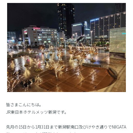
皆さまこんにちは。
JR東日本ホテルメッツ新潟です。
先月の15日から1月31日まで新潟駅南口及びけやき通りでNIIGATA