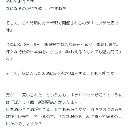
続いております。
春になるのが待ち遠しいですね🌸
そして、この時期に毎年新潟で開催されるのが『にいがた酒の
陣』
今年は3月8日・9日 新潟県で有名な蔵元80蔵が、集結します。
様々な特徴の日本酒を、少しずつ味わえるのもとても魅力的です
ね！
そして、気に入ったお酒はその場で購入することも可能です！
万が一、買い忘れた！という方も、ホテルメッツ新潟のすぐ隣に
は『ぽんしゅ館 新潟驛店』があります！
日本酒のきき酒ができることでも有名ですが、お酒やおつまみも
数多く販売もしているので、ぜひ新潟のお土産に買って帰るのは
いかがでしょうか？