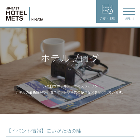
予約・確認
MENU
ホテルブログ
JR東日本ホテルメッツのスタッフが
ホテルの最新情報や近隣スポットや季節の便りなどを発信しています。
【イベント情報】にいがた酒の陣