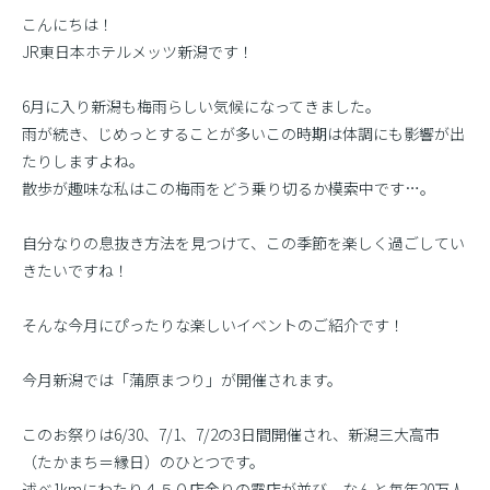
こんにちは！
JR東日本ホテルメッツ新潟です！
6月に入り新潟も梅雨らしい気候になってきました。
雨が続き、じめっとすることが多いこの時期は体調にも影響が出
たりしますよね。
散歩が趣味な私はこの梅雨をどう乗り切るか模索中です…。
自分なりの息抜き方法を見つけて、この季節を楽しく過ごしてい
きたいですね！
そんな今月にぴったりな楽しいイベントのご紹介です！
今月新潟では「蒲原まつり」が開催されます。
このお祭りは6/30、7/1、7/2の3日間開催され、新潟三大高市
（たかまち＝縁日）のひとつです。
述べ1kmにわたり４５０店余りの露店が並び、なんと毎年20万人