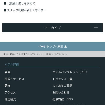
■
【瓢湖】癒しを求めて
■
スタッフ制服が新しくなりま...
アーカイブ
ページトップへ戻る ▲
駅前・駅近ホテル JR東日本ホテルメッツ
新潟
ホテルブログ
ホテル詳細
客室
ホテルパンフレット（PDF）
施設・サービス
トピックス一覧
朝食
よくあるご質問
アクセス
お問い合わせ
周辺観光
宿泊約款（PDF）