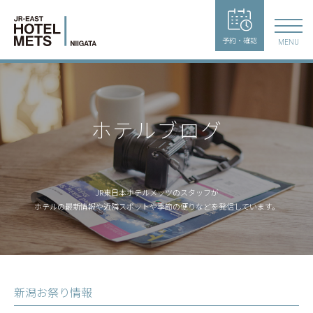
予約・確認
MENU
ホテルブログ
JR東日本ホテルメッツのスタッフが
ホテルの最新情報や近隣スポットや季節の便りなどを発信しています。
新潟お祭り情報