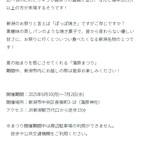
以上の方が来場するそうです！
新潟のお祭りと言えば「ぽっぽ焼き」ですがご存じですか？
黒糖味の蒸しパンのような焼き菓子で、昔から変わらない優しい
甘さに、お祭りに行くとついつい食べたくなる新潟名物の１つで
す！
夏の始まりを感じさせてくれる「蒲原まつり」
期間中、新潟市内にお越しの際は是非お楽しみください！
開催期間：2025年6月30(月)〜7月2日(水)
開催場所：新潟市中央区長嶺町3-18（蒲原神社）
アクセス：JR新潟駅万代口から徒歩15分
※まつり開催期間中は周辺駐車場の利用ができません。
徒歩や公共交通機関をご利用ください。